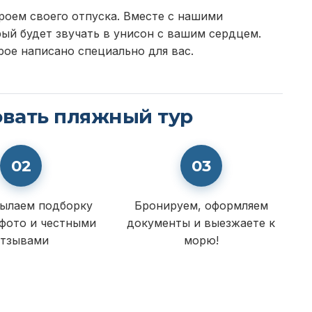
роем своего отпуска. Вместе с нашими
ый будет звучать в унисон с вашим сердцем.
рое написано специально для вас.
овать пляжный тур
02
03
ылаем подборку
Бронируем, оформляем
 фото и честными
документы и выезжаете к
тзывами
морю!