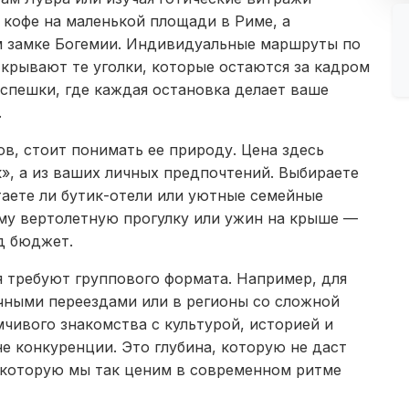
 кофе на маленькой площади в Риме, а
м замке Богемии. Индивидуальные маршруты по
крывают те уголки, которые остаются за кадром
 спешки, где каждая остановка делает ваше
.
в, стоит понимать ее природу. Цена здесь
к», а из ваших личных предпочтений. Выбираете
таете ли бутик-отели или уютные семейные
мму вертолетную прогулку или ужин на крыше —
д бюджет.
я требуют группового формата. Например, для
чными переездами или в регионы со сложной
мчивого знакомства с культурой, историей и
 конкуренции. Это глубина, которую не даст
, которую мы так ценим в современном ритме