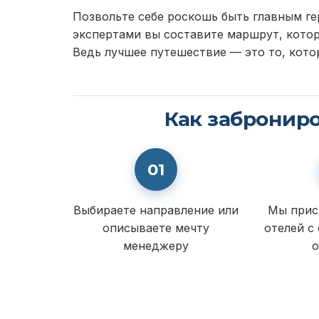
Позвольте себе роскошь быть главным ге
экспертами вы составите маршрут, котор
Ведь лучшее путешествие — это то, кото
Как забронир
01
Выбираете направление или
Мы прис
описываете мечту
отелей с
менеджеру
о