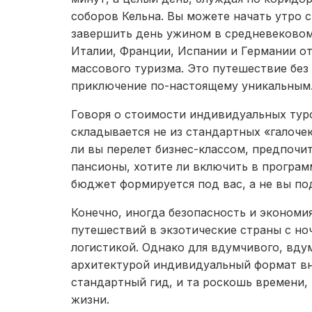
соборов Кельна. Вы можете начать утро с
завершить день ужином в средневеково
Италии, Франции, Испании и Германии от
массового туризма. Это путешествие без
приключение по-настоящему уникальным
Говоря о стоимости индивидуальных туро
складывается не из стандартных «галоче
ли вы перелет бизнес-классом, предпочи
пансионы, хотите ли включить в програ
бюджет формируется под вас, а не вы по
Конечно, иногда безопасность и экономи
путешествий в экзотические страны с но
логистикой. Однако для вдумчивого, вду
архитектурой индивидуальный формат вне
стандартный гид, и та роскошь времени
жизни.