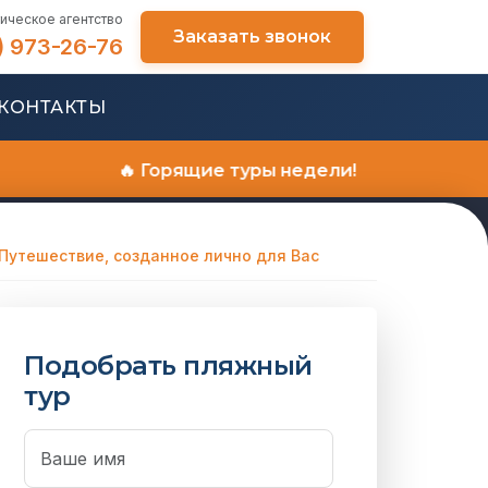
ическое агентство
Заказать звонок
) 973-26-76
КОНТАКТЫ
🔥 Горящие туры недели!
Путешествие, созданное лично для Вас
Подобрать пляжный
тур