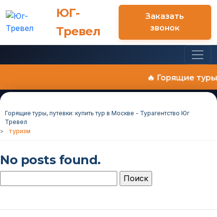
ЮГ-
Заказать
звонок
Тревел
🔥 Горящие туры
Горящие туры, путевки: купить тур в Москве - Турагентство Юг
Тревел
>
туризм
No posts found.
Найти: