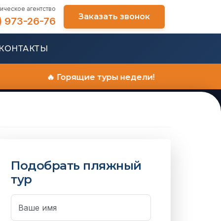
ическое агентство
Заказать звонок
) 973-26-76
КОНТАКТЫ
🔥 Горящие туры недели!
Подобрать пляжный
тур