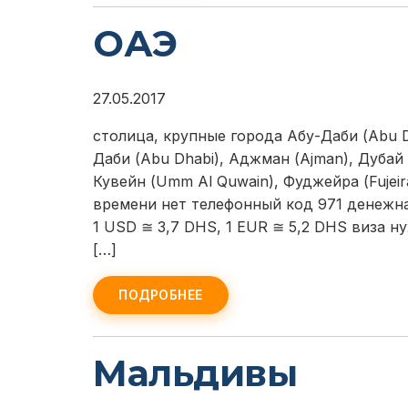
ОАЭ
27.05.2017
столица, крупные города Абу-Даби (Abu D
Даби (Abu Dhabi), Аджман (Ajman), Дубай 
Кувейн (Umm Al Quwain), Фуджейра (Fujei
времени нет телефонный код 971 денежна
1 USD ≅ 3,7 DHS, 1 EUR ≅ 5,2 DHS виза 
[…]
ПОДРОБНЕЕ
Мальдивы