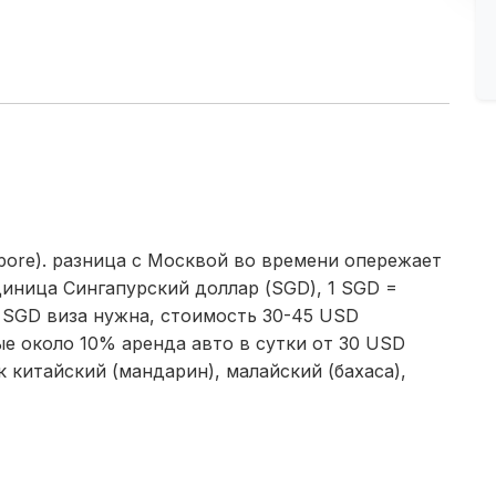
pore). разница с Москвой во времени опережает
диница Сингапурский доллар (SGD), 1 SGD =
78 SGD виза нужна, стоимость 30-45 USD
е около 10% аренда авто в сутки от 30 USD
к китайский (мандарин), малайский (бахаса),