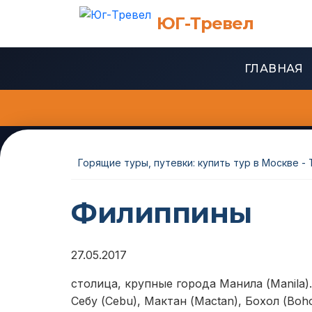
ЮГ-Тревел
ГЛАВНАЯ
Горящие туры, путевки: купить тур в Москве -
Филиппины
27.05.2017
столица, крупные города Манила (Manila)
Себу (Cebu), Мактан (Mactan), Бохол (Boho