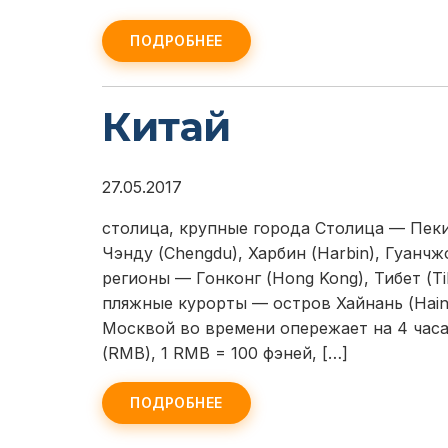
ПОДРОБНЕЕ
Китай
27.05.2017
столица, крупные города Столица — Пекин
Чэнду (Chengdu), Харбин (Harbin), Гуан
регионы — Гонконг (Hong Kong), Тибет (Ti
пляжные курорты — остров Хайнань (Hainan
Москвой во времени опережает на 4 час
(RMB), 1 RMB = 100 фэней, […]
ПОДРОБНЕЕ