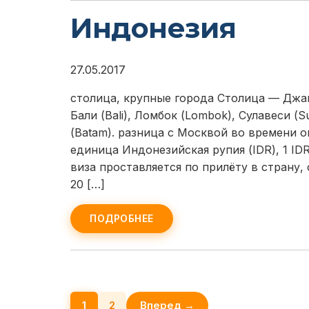
Индонезия
27.05.2017
столица, крупные города Столица — Джак
Бали (Bali), Ломбок (Lombok), Сулавеси (Su
(Batam). разница с Москвой во времени 
единица Индонезийская рупия (IDR), 1 IDR 
виза проставляется по прилёту в страну,
20 […]
ПОДРОБНЕЕ
Навигация
1
2
Вперед →