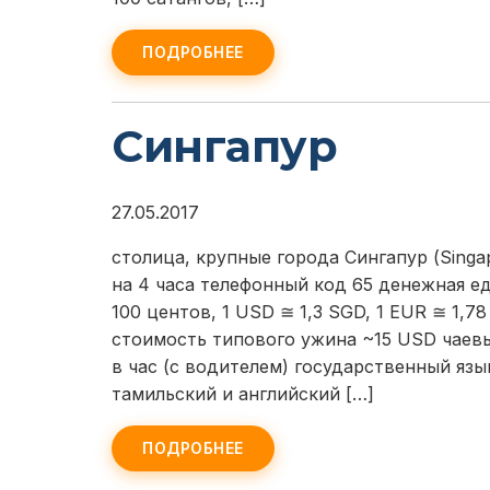
ПОДРОБНЕЕ
Сингапур
27.05.2017
столица, крупные города Сингапур (Singa
на 4 часа телефонный код 65 денежная е
100 центов, 1 USD ≅ 1,3 SGD, 1 EUR ≅ 1,
стоимость типового ужина ~15 USD чаевы
в час (с водителем) государственный язы
тамильский и английский […]
ПОДРОБНЕЕ