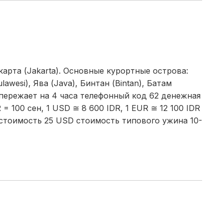
арта (Jakarta). Основные курортные острова:
lawesi), Ява (Java), Бинтан (Bintan), Батам
опережает на 4 часа телефонный код 62 денежная
= 100 сен, 1 USD ≅ 8 600 IDR, 1 EUR ≅ 12 100 IDR
 стоимость 25 USD стоимость типового ужина 10-